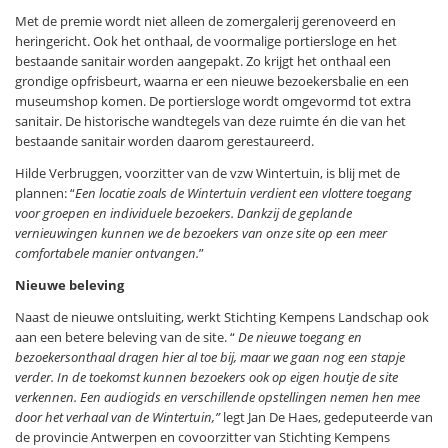
Met de premie wordt niet alleen de zomergalerij gerenoveerd en
heringericht. Ook het onthaal, de voormalige portiersloge en het
bestaande sanitair worden aangepakt. Zo krijgt het onthaal een
grondige opfrisbeurt, waarna er een nieuwe bezoekersbalie en een
museumshop komen. De portiersloge wordt omgevormd tot extra
sanitair. De historische wandtegels van deze ruimte én die van het
bestaande sanitair worden daarom gerestaureerd.
Hilde Verbruggen, voorzitter van de vzw Wintertuin, is blij met de
plannen: “
Een locatie zoals de Wintertuin verdient een vlottere toegang
voor groepen en individuele bezoekers. Dankzij de geplande
vernieuwingen kunnen we de bezoekers van onze site op een meer
comfortabele manier ontvangen.
”
Nieuwe beleving
Naast de nieuwe ontsluiting, werkt Stichting Kempens Landschap ook
aan een betere beleving van de site. “
De nieuwe toegang en
bezoekersonthaal dragen hier al toe bij, maar we gaan nog een stapje
verder. In de toekomst kunnen bezoekers ook op eigen houtje de site
verkennen. Een audiogids en verschillende opstellingen nemen hen mee
door het verhaal van de Wintertuin,”
legt Jan De Haes, gedeputeerde van
de provincie Antwerpen en covoorzitter van Stichting Kempens