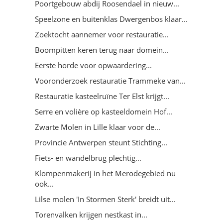
Poortgebouw abdij Roosendael in nieuw...
Speelzone en buitenklas Dwergenbos klaar...
Zoektocht aannemer voor restauratie...
Boompitten keren terug naar domein...
Eerste horde voor opwaardering...
Vooronderzoek restauratie Trammeke van...
Restauratie kasteelruïne Ter Elst krijgt...
Serre en volière op kasteeldomein Hof...
Zwarte Molen in Lille klaar voor de...
Provincie Antwerpen steunt Stichting...
Fiets- en wandelbrug plechtig...
Klompenmakerij in het Merodegebied nu
ook...
Lilse molen 'In Stormen Sterk' breidt uit...
Torenvalken krijgen nestkast in...