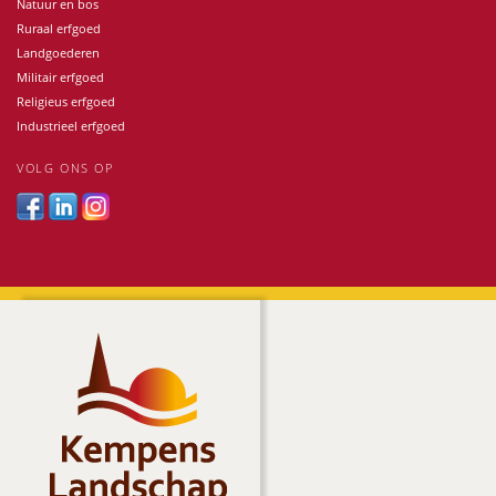
Natuur en bos
Ruraal erfgoed
Landgoederen
Militair erfgoed
Religieus erfgoed
Industrieel erfgoed
VOLG ONS OP