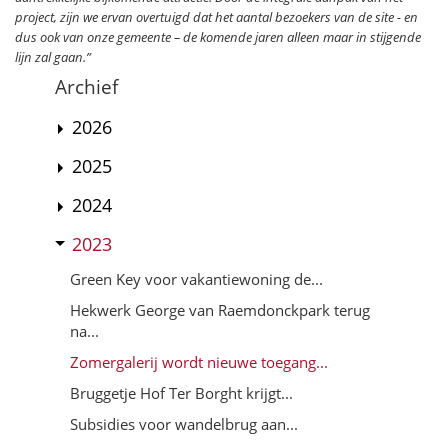
project, zijn we ervan overtuigd dat het aantal bezoekers van de site - en
dus ook van onze gemeente – de komende jaren alleen maar in stijgende
lijn zal gaan.”
Archief
2026
2025
2024
2023
Green Key voor vakantiewoning de...
Hekwerk George van Raemdonckpark terug
na...
Zomergalerij wordt nieuwe toegang...
Bruggetje Hof Ter Borght krijgt...
Subsidies voor wandelbrug aan...