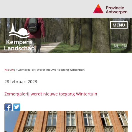
MENU
NL
EN
Nieuws
>
Zomergalerij wordt nieuwe toegang Wintertuin
28 februari 2023
Zomergalerij wordt nieuwe toegang Wintertuin