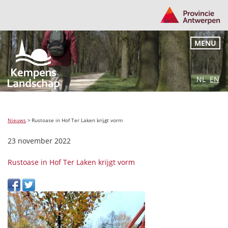
MENU
NL
EN
Nieuws
>
Rustoase in Hof Ter Laken krijgt vorm
23 november 2022
Rustoase in Hof Ter Laken krijgt vorm