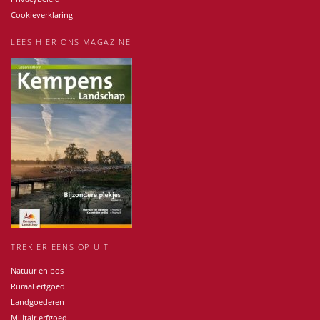
Cookieverklaring
LEES HIER ONS MAGAZINE
TREK ER EENS OP UIT
Natuur en bos
Ruraal erfgoed
Landgoederen
Militair erfgoed