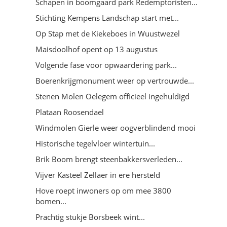
Schapen in boomgaard park Redemptoristen...
Stichting Kempens Landschap start met...
Op Stap met de Kiekeboes in Wuustwezel
Maisdoolhof opent op 13 augustus
Volgende fase voor opwaardering park...
Boerenkrijgmonument weer op vertrouwde...
Stenen Molen Oelegem officieel ingehuldigd
Plataan Roosendael
Windmolen Gierle weer oogverblindend mooi
Historische tegelvloer wintertuin...
Brik Boom brengt steenbakkersverleden...
Vijver Kasteel Zellaer in ere hersteld
Hove roept inwoners op om mee 3800
bomen...
Prachtig stukje Borsbeek wint...