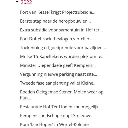
2022
Fort van Kessel krijgt Projectsubsidie...
Eerste stap naar de heropbouw en...
Extra subsidie voor samentuin in Hof ter...
Fort Duffel zoekt bevlogen vertellers
Toekenning erfgoedpremie voor paviljoen...
Molse 15 Kapellekens worden plek om te...
Minister Diependaele geeft Kempens...
Vergunning nieuwe parking naast site...
Tweede fase aanplanting vallei Kleine...
Roeden Oelegemse Stenen Molen weer op
hun...
Restauratie Hof Ter Linden kan mogelijk...
Kempens landschap koopt 3 nieuwe...
Kom ‘land-lopen’ in Wortel-Kolonie