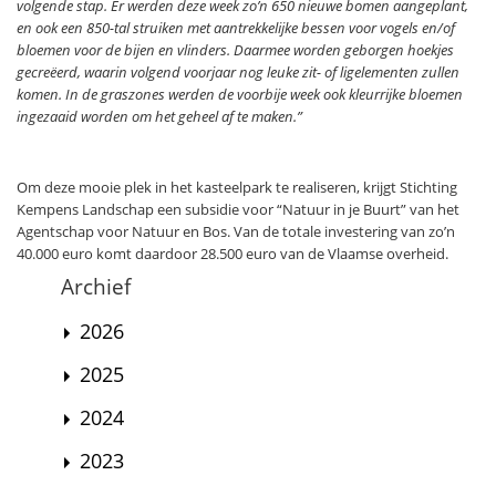
volgende stap. Er werden deze week zo’n 650 nieuwe bomen aangeplant,
en ook een 850-tal struiken met aantrekkelijke bessen voor vogels en/of
bloemen voor de bijen en vlinders. Daarmee worden geborgen hoekjes
gecreëerd, waarin volgend voorjaar nog leuke zit- of ligelementen zullen
komen. In de graszones werden de voorbije week ook kleurrijke bloemen
ingezaaid worden om het geheel af te maken.”
Om deze mooie plek in het kasteelpark te realiseren, krijgt Stichting
Kempens Landschap een subsidie voor “Natuur in je Buurt” van het
Agentschap voor Natuur en Bos. Van de totale investering van zo’n
40.000 euro komt daardoor 28.500 euro van de Vlaamse overheid.
Archief
2026
2025
2024
2023