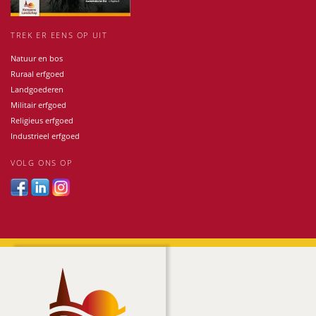
TREK ER EENS OP UIT
Natuur en bos
Ruraal erfgoed
Landgoederen
Militair erfgoed
Religieus erfgoed
Industrieel erfgoed
VOLG ONS OP