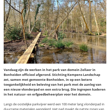
Vandaag zijn de werken in het park van domein Zellaer in
Bonheiden officieel afgerond. Stichting Kempens Landschap
zet, samen met gemeente Bonheiden, in op een betere
toegankelijkheid en beleving van het park met de aanleg van
een nieuw vlonderpad en een extra brug. Die ingrepen kaderen
in het natuur- en erfgoedbeheerplan voor het domein.
Langs de oostelijke parkvijver werd een 100 meter lang vlonderpad in
duurzame materialen aangelegd. Het pad maakt de natste zones van