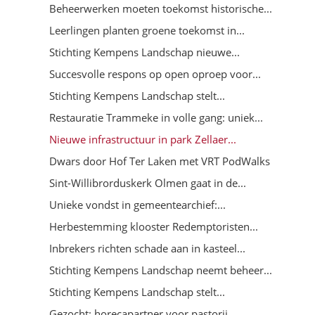
Beheerwerken moeten toekomst historische...
Leerlingen planten groene toekomst in...
Stichting Kempens Landschap nieuwe...
Succesvolle respons op open oproep voor...
Stichting Kempens Landschap stelt...
Restauratie Trammeke in volle gang: uniek...
Nieuwe infrastructuur in park Zellaer...
Dwars door Hof Ter Laken met VRT PodWalks
Sint-Willibrorduskerk Olmen gaat in de...
Unieke vondst in gemeentearchief:...
Herbestemming klooster Redemptoristen...
Inbrekers richten schade aan in kasteel...
Stichting Kempens Landschap neemt beheer...
Stichting Kempens Landschap stelt...
Gezocht: horecapartner voor pastorij...