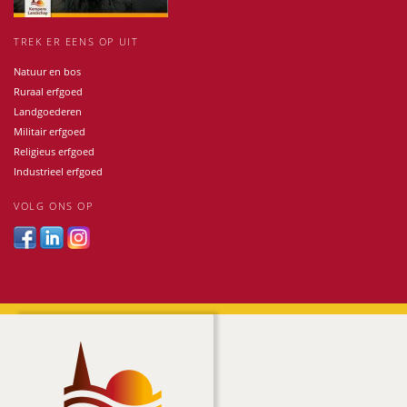
TREK ER EENS OP UIT
Natuur en bos
Ruraal erfgoed
Landgoederen
Militair erfgoed
Religieus erfgoed
Industrieel erfgoed
VOLG ONS OP