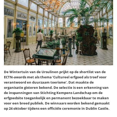
De Wintertuin van de Ursulinen prijkt op de shortlist van de
ECTN-awards met als thema ‘Cultureel erfgoed als troef voor
verantwoord en duurzaam toerisme’. Dat maakte de
organisatie gisteren bekend. De selectie is een erkenning van
de inspanningen van Stichting Kempens Landschap om de
erfgoedsite toegankelijk en permanent bezoekbaar te maken
voor een breed publiek. De winnaars worden bekend gemaakt
op 24 oktober tijdens een officiële ceremonie in Dublin Castle.