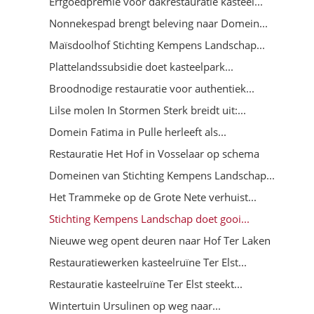
Erfgoedpremie voor dakrestauratie kasteel...
Nonnekespad brengt beleving naar Domein...
Maïsdoolhof Stichting Kempens Landschap...
Plattelandssubsidie doet kasteelpark...
Broodnodige restauratie voor authentiek...
Lilse molen In Stormen Sterk breidt uit:...
Domein Fatima in Pulle herleeft als...
Restauratie Het Hof in Vosselaar op schema
Domeinen van Stichting Kempens Landschap...
Het Trammeke op de Grote Nete verhuist...
Stichting Kempens Landschap doet gooi...
Nieuwe weg opent deuren naar Hof Ter Laken
Restauratiewerken kasteelruïne Ter Elst...
Restauratie kasteelruïne Ter Elst steekt...
Wintertuin Ursulinen op weg naar...