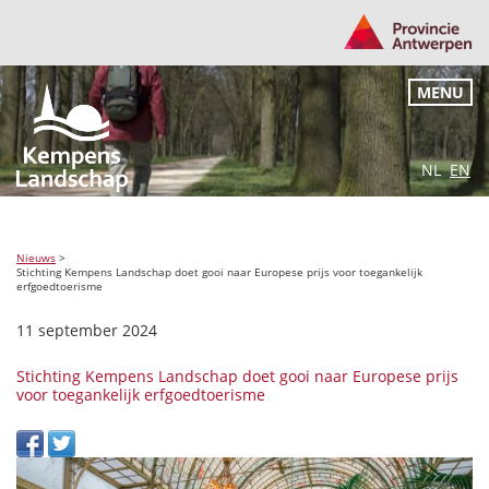
MENU
NL
EN
Nieuws
>
Stichting Kempens Landschap doet gooi naar Europese prijs voor toegankelijk
erfgoedtoerisme
11 september 2024
Stichting Kempens Landschap doet gooi naar Europese prijs
voor toegankelijk erfgoedtoerisme