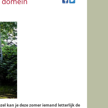
r domein
l kan je deze zomer iemand letterlijk de