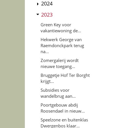
2024
2023
Green Key voor
vakantiewoning de...
Hekwerk George van
Raemdonckpark terug
na...
Zomergalerij wordt
nieuwe toegang...
Bruggetje Hof Ter Borght
krijgt...
Subsidies voor
wandelbrug aan...
Poortgebouw abdij
Roosendael in nieuw...
Speelzone en buitenklas
Dwergenbos klaar...