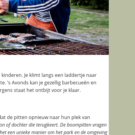
kinderen. Je klimt langs een laddertje naar
e. ’s Avonds kan je gezellig barbecueën en
gens staat het ontbijt voor je klaar.
dat de pitten opnieuw naar hun plek van
oon of dochter die terugkeert. De boompitten vragen
s het een unieke manier om het park en de omgeving