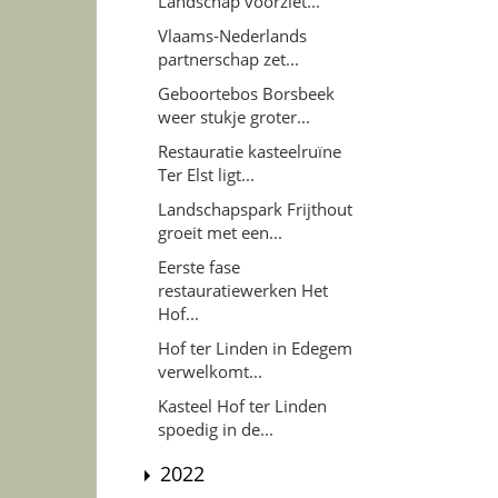
Landschap voorziet...
Vlaams-Nederlands
partnerschap zet...
Geboortebos Borsbeek
weer stukje groter...
Restauratie kasteelruïne
Ter Elst ligt...
Landschapspark Frijthout
groeit met een...
Eerste fase
restauratiewerken Het
Hof...
Hof ter Linden in Edegem
verwelkomt...
Kasteel Hof ter Linden
spoedig in de...
2022