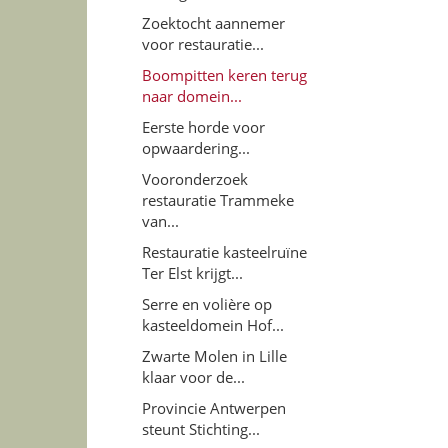
Zoektocht aannemer
voor restauratie...
Boompitten keren terug
naar domein...
Eerste horde voor
opwaardering...
Vooronderzoek
restauratie Trammeke
van...
Restauratie kasteelruïne
Ter Elst krijgt...
Serre en volière op
kasteeldomein Hof...
Zwarte Molen in Lille
klaar voor de...
Provincie Antwerpen
steunt Stichting...