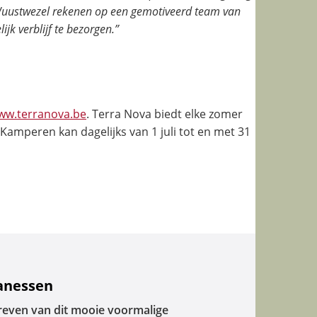
 Wuustwezel rekenen op een gemotiveerd team van
jk verblijf te bezorgen.”
ww.terranova.be
. Terra Nova biedt elke zomer
 Kamperen kan dagelijks van 1 juli tot en met 31
canessen
reven van dit mooie voormalige