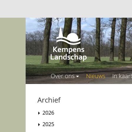
Over ons
Nieuws
In kaar
Archief
2026
2025