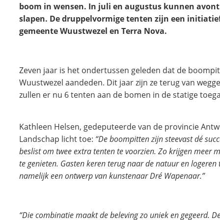
boom in wensen. In juli en augustus kunnen avontu
slapen. De druppelvormige tenten zijn een initiati
gemeente Wuustwezel en Terra Nova.
Zeven jaar is het ondertussen geleden dat de boompi
Wuustwezel aandeden. Dit jaar zijn ze terug van weggewe
zullen er nu 6 tenten aan de bomen in de statige toe
Kathleen Helsen, gedeputeerde van de provincie Antw
Landschap licht toe:
“De boompitten zijn steevast dé suc
beslist om twee extra tenten te voorzien. Zo krijgen meer
te genieten. Gasten keren terug naar de natuur en logeren te
namelijk een ontwerp van kunstenaar Dré Wapenaar.”
“Die combinatie maakt de beleving zo uniek en gegeerd. De 