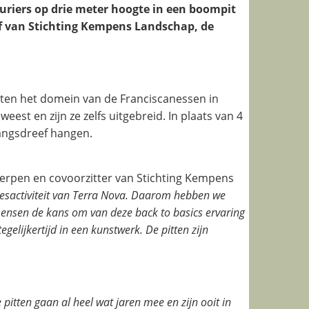
riers op drie meter hoogte in een boompit
ef van Stichting Kempens Landschap, de
tten het domein van de Franciscanessen in
est en zijn ze zelfs uitgebreid. In plaats van 4
gangsdreef hangen.
erpen en covoorzitter van Stichting Kempens
cesactiviteit van Terra Nova. Daarom hebben we
 mensen de kans om van deze back to basics ervaring
gelijkertijd in een kunstwerk. De pitten zijn
pitten gaan al heel wat jaren mee en zijn ooit in