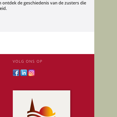
 ontdek de geschiedenis van de zusters die
eid.
VOLG ONS OP