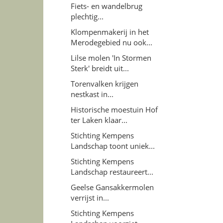
Fiets- en wandelbrug
plechtig...
Klompenmakerij in het
Merodegebied nu ook...
Lilse molen 'In Stormen
Sterk' breidt uit...
Torenvalken krijgen
nestkast in...
Historische moestuin Hof
ter Laken klaar...
Stichting Kempens
Landschap toont uniek...
Stichting Kempens
Landschap restaureert...
Geelse Gansakkermolen
verrijst in...
Stichting Kempens