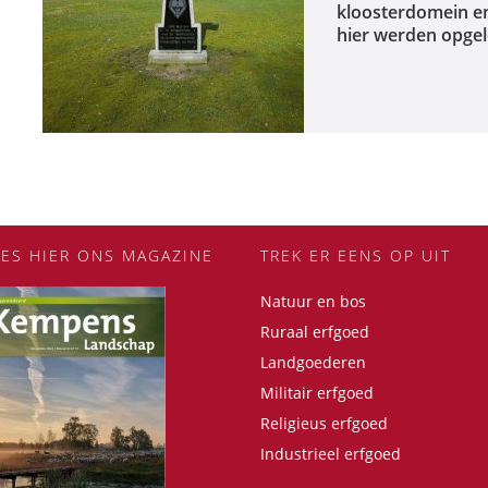
kloosterdomein en
hier werden opgel
EES HIER ONS MAGAZINE
TREK ER EENS OP UIT
Natuur en bos
Ruraal erfgoed
Landgoederen
Militair erfgoed
Religieus erfgoed
Industrieel erfgoed