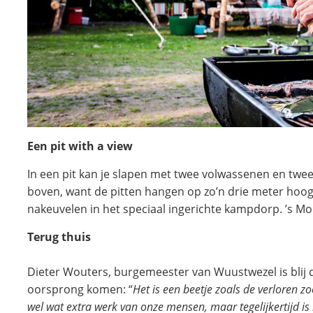
Een pit with a view
In een pit kan je slapen met twee volwassenen en twee 
boven, want de pitten hangen op zo’n drie meter hoogt
nakeuvelen in het speciaal ingerichte kampdorp. ’s Mor
Terug thuis
Dieter Wouters, burgemeester van Wuustwezel is blij 
oorsprong komen: “
Het is een beetje zoals de verloren z
wel wat extra werk van onze mensen, maar tegelijkertijd i