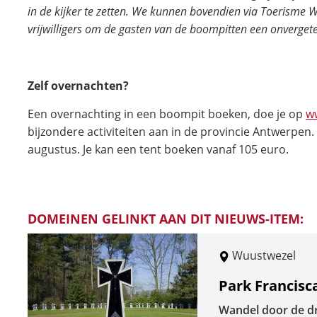
in de kijker te zetten. We kunnen bovendien via Toerisme
vrijwilligers om de gasten van de boompitten een onvergeteli
Zelf overnachten?
Een overnachting in een boompit boeken, doe je op
w
bijzondere activiteiten aan in de provincie Antwerpen.
augustus. Je kan een tent boeken vanaf 105 euro.
DOMEINEN GELINKT AAN DIT NIEUWS-ITEM:
Wuustwezel
Park Francis
Wandel door de d