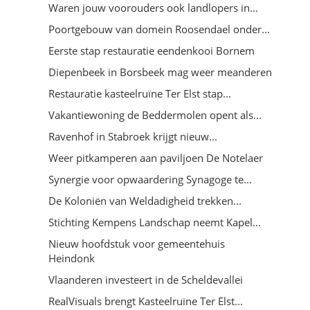
Waren jouw voorouders ook landlopers in...
Poortgebouw van domein Roosendael onder...
Eerste stap restauratie eendenkooi Bornem
Diepenbeek in Borsbeek mag weer meanderen
Restauratie kasteelruïne Ter Elst stap...
Vakantiewoning de Beddermolen opent als...
Ravenhof in Stabroek krijgt nieuw...
Weer pitkamperen aan paviljoen De Notelaer
Synergie voor opwaardering Synagoge te...
De Koloniën van Weldadigheid trekken...
Stichting Kempens Landschap neemt Kapel...
Nieuw hoofdstuk voor gemeentehuis
Heindonk
Vlaanderen investeert in de Scheldevallei
RealVisuals brengt Kasteelruïne Ter Elst...