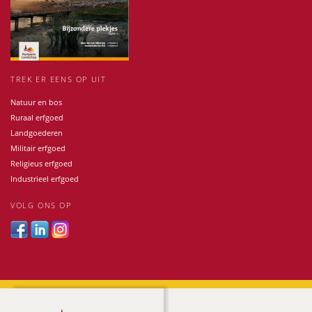
TREK ER EENS OP UIT
Natuur en bos
Ruraal erfgoed
Landgoederen
Militair erfgoed
Religieus erfgoed
Industrieel erfgoed
VOLG ONS OP