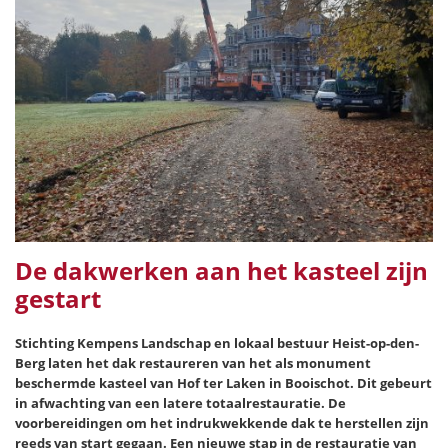
De dakwerken aan het kasteel zijn
gestart
Stichting Kempens Landschap en lokaal bestuur Heist-op-den-
Berg laten het dak restaureren van het als monument
beschermde kasteel van Hof ter Laken in Booischot. Dit gebeurt
in afwachting van een latere totaalrestauratie. De
voorbereidingen om het indrukwekkende dak te herstellen zijn
reeds van start gegaan. Een nieuwe stap in de restauratie van