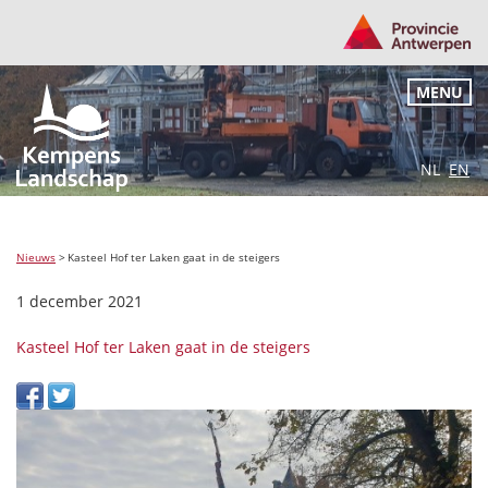
MENU
NL
EN
Nieuws
>
Kasteel Hof ter Laken gaat in de steigers
1 december 2021
Kasteel Hof ter Laken gaat in de steigers