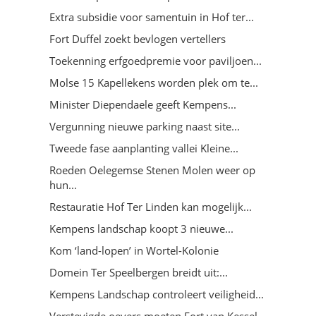
Extra subsidie voor samentuin in Hof ter...
Fort Duffel zoekt bevlogen vertellers
Toekenning erfgoedpremie voor paviljoen...
Molse 15 Kapellekens worden plek om te...
Minister Diependaele geeft Kempens...
Vergunning nieuwe parking naast site...
Tweede fase aanplanting vallei Kleine...
Roeden Oelegemse Stenen Molen weer op
hun...
Restauratie Hof Ter Linden kan mogelijk...
Kempens landschap koopt 3 nieuwe...
Kom ‘land-lopen’ in Wortel-Kolonie
Domein Ter Speelbergen breidt uit:...
Kempens Landschap controleert veiligheid...
Verstevigde oevers moeten Fort van Kessel...