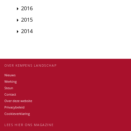
2016
2015
2014
OVER KEMPENS LANDSCHAP
Nieuws
Werking
Steun
Contact
Over deze website
Privacybeleid
Cookieverklaring
LEES HIER ONS MAGAZINE