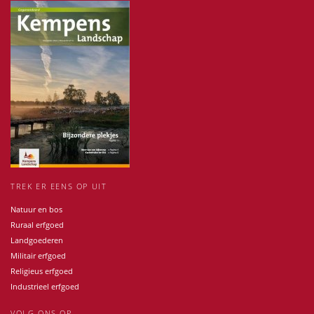
TREK ER EENS OP UIT
Natuur en bos
Ruraal erfgoed
Landgoederen
Militair erfgoed
Religieus erfgoed
Industrieel erfgoed
VOLG ONS OP