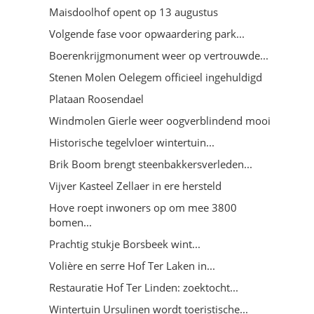
Maisdoolhof opent op 13 augustus
Volgende fase voor opwaardering park...
Boerenkrijgmonument weer op vertrouwde...
Stenen Molen Oelegem officieel ingehuldigd
Plataan Roosendael
Windmolen Gierle weer oogverblindend mooi
Historische tegelvloer wintertuin...
Brik Boom brengt steenbakkersverleden...
Vijver Kasteel Zellaer in ere hersteld
Hove roept inwoners op om mee 3800
bomen...
Prachtig stukje Borsbeek wint...
Volière en serre Hof Ter Laken in...
Restauratie Hof Ter Linden: zoektocht...
Wintertuin Ursulinen wordt toeristische...