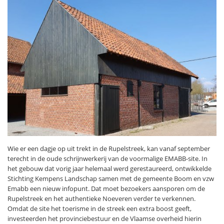
Wie er een dagje op uit trekt in de Rupelstreek, kan vanaf september
terecht in de oude schrijnwerkerij van de voormalige EMABB-site. In
het gebouw dat vorig jaar helemaal werd gerestaureerd, ontwikkelde
Stichting Kempens Landschap samen met de gemeente Boom en vzw
Emabb een nieuw infopunt. Dat moet bezoekers aansporen om de
Rupelstreek en het authentieke Noeveren verder te verkennen.
Omdat de site het toerisme in de streek een extra boost geeft,
investeerden het provinciebestuur en de Vlaamse overheid hierin