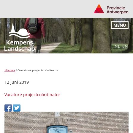
MENU
NL
EN
Nieuws
>
Vacature projectcoördinator
12 juni 2019
Vacature projectcoördinator