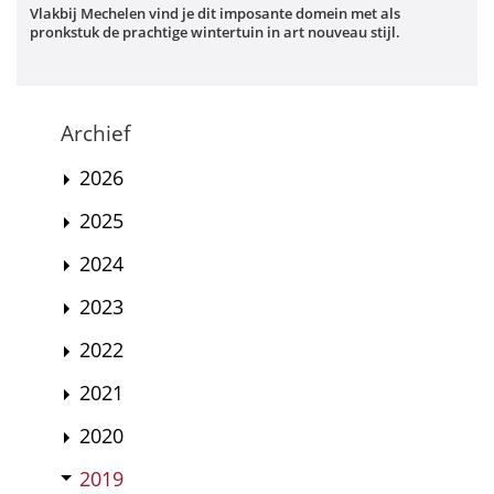
Vlakbij Mechelen vind je dit imposante domein met als
pronkstuk de prachtige wintertuin in art nouveau stijl.
Archief
2026
2025
2024
2023
2022
2021
2020
2019