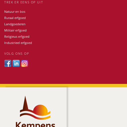
TREK ER EENS OP UIT
Natuur en bos
Ruraal erfgoed
Landgoederen
Militair erfgoed
Religieus erfgoed
Industrieel erfgoed
VOLG ONS OP