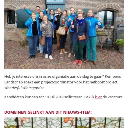
Heb je interesse om in onze organiatie aan de slag te gaan? Kempens
Landschap zoekt een projectcoördinator voor het hefboomproject
Wonderful Wintergarden
.
Kandidaten kunnen tot 19 juli 2019 solliciteren. Bekijk
hier
de vacature.
DOMEINEN GELINKT AAN DIT NIEUWS-ITEM: