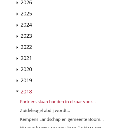
2026
2025
2024
2023
2022
2021
2020
2019
2018
Partners slaan handen in elkaar voor...
Zuidvleugel abdij wordt...
Kempens Landschap en gemeente Boom...
Nieuwe koers voor paviljoen De Notelaer