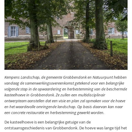
Kempens Landschap, de gemeente Grobbendonk en Natuurpunt hebben
vandaag de samenwerkingsovereenkomst getekend voor een belangrijke
volgende stap in de opwaardering en herbestemming van de beschermde
kasteelhoeve in Grobbendonk. Ze zullen een multidisciplinair
ontwerpteam aanstellen dat een visie en plan zal opmaken voor de hoeve
en het waardevolle omringende landschap. Op basis daarvan kan naar
een concrete restauratie en herbestemming gewerkt worden.
De kasteelhoeve is een belangrijke getuige van de
ontstaansgeschiedenis van Grobbendonk. De hoeve was lange tijd het