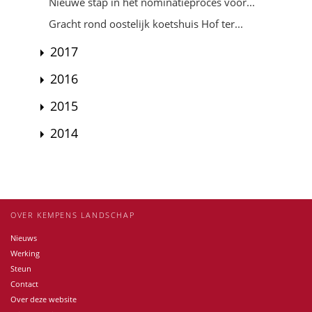
Nieuwe stap in het nominatieproces voor...
Gracht rond oostelijk koetshuis Hof ter...
2017
2016
2015
2014
OVER KEMPENS LANDSCHAP
Nieuws
Werking
Steun
Contact
Over deze website