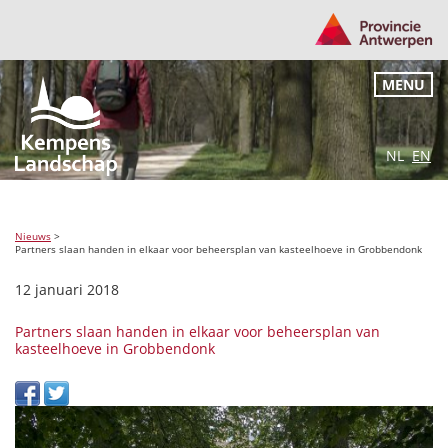
MENU
NL
EN
Nieuws
>
Partners slaan handen in elkaar voor beheersplan van kasteelhoeve in Grobbendonk
12 januari 2018
Partners slaan handen in elkaar voor beheersplan van
kasteelhoeve in Grobbendonk