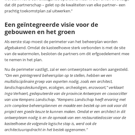
dat dit partnerschap – gelet op de kwaliteiten van elke partner– een
prachtig toekomstplan zal uitwerken.”
Een geïntegreerde visie voor de
gebouwen en het groen
Als eerste stap moest de perimeter van het beheerplan worden
afgebakend. Omdat de kasteelhoeve sterk verbonden is met de site
van de watermolen, besloten de partners om dit erfgoedelement mee
te nemen in het plan.
Nu de perimeter vastligt, zal er een ontwerpteam worden aangesteld.
“Om een geïntegreerd beheersplan op te stellen, hebben we een
multidisciplinaire groep van experten nodig, zoals een architect,
landschapsdeskundigen, ecologen, archeologen, enzovoort,” verklaart
Inga Verhaert, gedeputeerde van de provincie Antwerpen en covoorzitter
van vzw Kempens Landschap. “Kempens Landschap heeft ervaring met
zo’n complexe beheersplannen en maakte een bestek op om ook voor dit
project een goede keuze te kunnen maken. Omdat er een architect in dit
ontwerpteam nodig is en de opmaak van een restauratiedossier voor de
kasteelhoeve de volgende logische stap is, werd ook de
architectuuropdracht in het bestek opgenomen.”