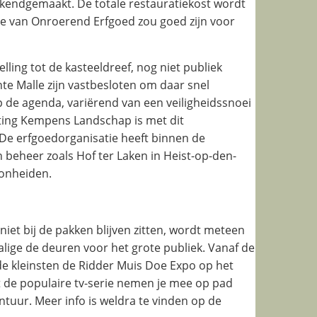
bekendgemaakt. De totale restauratiekost wordt
mie van Onroerend Erfgoed zou goed zijn voor
elling tot de kasteeldreef, nog niet publiek
e Malle zijn vastbesloten om daar snel
p de agenda, variërend van een veiligheidssnoei
chting Kempens Landschap is met dit
 De erfgoedorganisatie heeft binnen de
 beheer zoals Hof ter Laken in Heist-op-den-
Bonheiden.
et bij de pakken blijven zitten, wordt meteen
lige de deuren voor het grote publiek. Vanaf de
de kleinsten de Ridder Muis Doe Expo op het
 de populaire tv-serie nemen je mee op pad
ntuur. Meer info is weldra te vinden op de