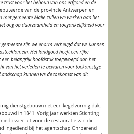
e trust voor het behoud van ons erfgoed en de
edeputeerde van de provincie Antwerpen en
 met gemeente Malle zullen we werken aan het
met oog op duurzaamheid en toegankelijkheid voor
s gemeente zijn we enorm verheugd dat we kunnen
asteeldomein. Het landgoed heeft een rijke
t een belangrijk hoofdstuk toegevoegd aan het
cht van het verleden te bewaren voor toekomstige
 Landschap kunnen we de toekomst van dit
ormig dienstgebouw met een kegelvormig dak.
bouwd in 1841. Vorig jaar werkten Stichting
edossier uit voor de restauratie van die
nd ingediend bij het agentschap Onroerend