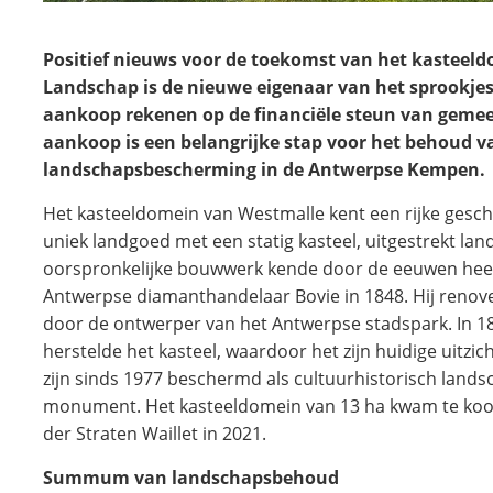
Positief nieuws voor de toekomst van het kasteel
Landschap is de nieuwe eigenaar van het sprookjes
aankoop rekenen op de financiële steun van gemee
aankoop is een belangrijke stap voor het behoud va
landschapsbescherming in de Antwerpse Kempen.
Het kasteeldomein van Westmalle kent een rijke geschi
uniek landgoed met een statig kasteel, uitgestrekt l
oorspronkelijke bouwwerk kende door de eeuwen heen
Antwerpse diamanthandelaar Bovie in 1848. Hij renovee
door de ontwerper van het Antwerpse stadspark. In 18
herstelde het kasteel, waardoor het zijn huidige uitzi
zijn sinds 1977 beschermd als cultuurhistorisch landsc
monument. Het kasteeldomein van 13 ha kwam te koop 
der Straten Waillet in 2021.
Summum van landschapsbehoud