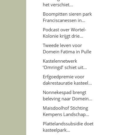
het verschiet...
Boompitten sieren park
Franciscanessen in...
Podcast over Wortel-
Kolonie krijgt drie...
Tweede leven voor
Domein Fatima in Pulle
Kastelennetwerk
‘Omringd’ schiet uit...
Erfgoedpremie voor
dakrestauratie kasteel...
Nonnekespad brengt
beleving naar Domein...
Maïsdoolhof Stichting
Kempens Landschap...
Plattelandssubsidie doet
kasteelpark...