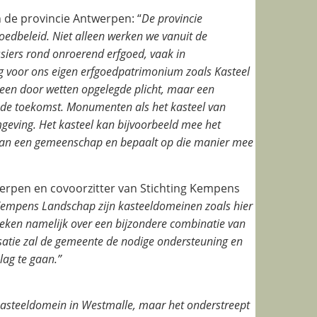
de provincie Antwerpen: “
De provincie
edbeleid. Niet alleen werken we vanuit de
ssiers rond onroerend erfgoed, vaak in
voor ons eigen erfgoedpatrimonium zoals Kasteel
geen door wetten opgelegde plicht, maar een
p de toekomst. Monumenten als het kasteel van
eving. Het kasteel kan bijvoorbeeld mee het
s aan een gemeenschap en bepaalt op die manier mee
erpen en covoorzitter van Stichting Kempens
 Kempens Landschap zijn kasteeldomeinen zoals hier
en namelijk over een bijzondere combinatie van
satie zal de gemeente de nodige ondersteuning en
lag te gaan.”
kasteeldomein in Westmalle, maar het onderstreept