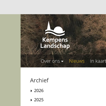
Over ons
Nieuws
In kaar
Archief
2026
2025