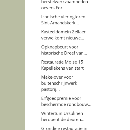
herstelwerkzaamheden
oevers Fort...
Iconische vieringtoren
Sint-Amandskerk...
Kasteeldomein Zellaer
verwelkomt nieuwe...
Opknapbeurt voor
historische Dreef van...
Restauratie Molse 15
Kapellekens van start
Make-over voor
buitenschrijnwerk
pastorij...
Erfgoedpremie voor
beschermde rondbouw...
Wintertuin Ursulinen
heropent de deuren:...
Grondige restauratie in