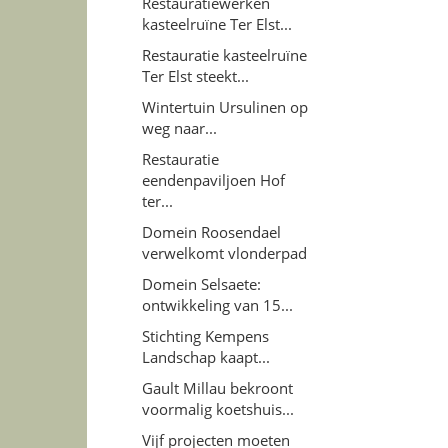
Restauratiewerken
kasteelruïne Ter Elst...
Restauratie kasteelruïne
Ter Elst steekt...
Wintertuin Ursulinen op
weg naar...
Restauratie
eendenpaviljoen Hof
ter...
Domein Roosendael
verwelkomt vlonderpad
Domein Selsaete:
ontwikkeling van 15...
Stichting Kempens
Landschap kaapt...
Gault Millau bekroont
voormalig koetshuis...
Vijf projecten moeten