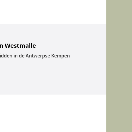
n Westmalle
idden in de Antwerpse Kempen