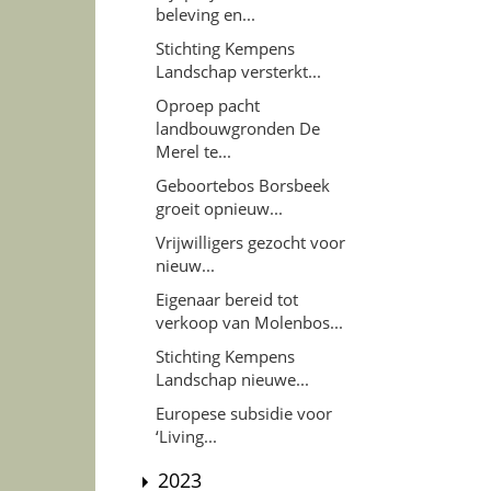
beleving en...
Stichting Kempens
Landschap versterkt...
Oproep pacht
landbouwgronden De
Merel te...
Geboortebos Borsbeek
groeit opnieuw...
Vrijwilligers gezocht voor
nieuw...
Eigenaar bereid tot
verkoop van Molenbos...
Stichting Kempens
Landschap nieuwe...
Europese subsidie voor
‘Living...
2023