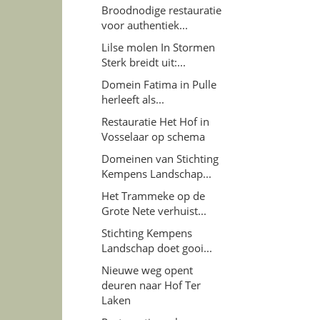
Broodnodige restauratie
voor authentiek...
Lilse molen In Stormen
Sterk breidt uit:...
Domein Fatima in Pulle
herleeft als...
Restauratie Het Hof in
Vosselaar op schema
Domeinen van Stichting
Kempens Landschap...
Het Trammeke op de
Grote Nete verhuist...
Stichting Kempens
Landschap doet gooi...
Nieuwe weg opent
deuren naar Hof Ter
Laken