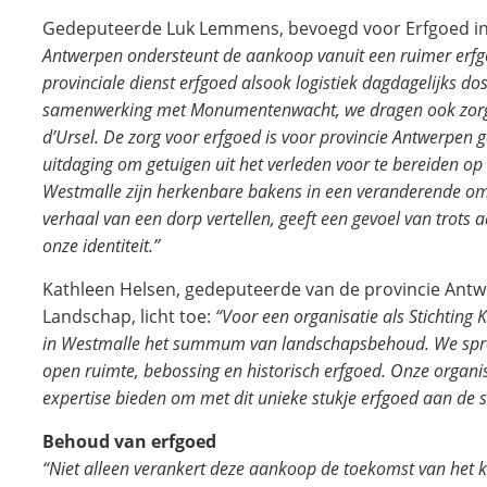
Gedeputeerde Luk Lemmens, bevoegd voor Erfgoed in 
Antwerpen ondersteunt de aankoop vanuit een ruimer erfgo
provinciale dienst erfgoed alsook logistiek dagdagelijks do
samenwerking met Monumentenwacht, we dragen ook zorg 
d’Ursel. De zorg voor erfgoed is voor provincie Antwerpen 
uitdaging om getuigen uit het verleden voor te bereiden o
Westmalle zijn herkenbare bakens in een veranderende omg
verhaal van een dorp vertellen, geeft een gevoel van trot
onze identiteit.”
Kathleen Helsen, gedeputeerde van de provincie Antw
Landschap, licht toe:
“Voor een organisatie als Stichting
in Westmalle het summum van landschapsbehoud. We sprek
open ruimte, bebossing en historisch erfgoed. Onze organi
expertise bieden om met dit unieke stukje erfgoed aan de s
Behoud van erfgoed
“Niet alleen verankert deze aankoop de toekomst van het 