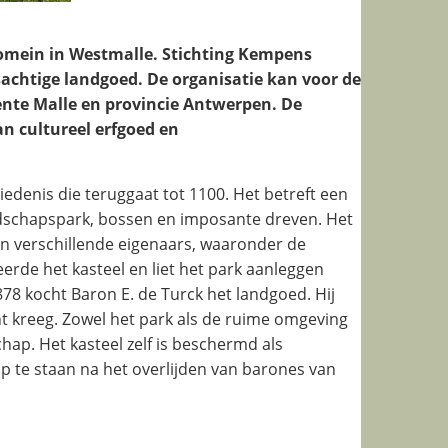
domein in Westmalle. Stichting Kempens
achtige landgoed. De organisatie kan voor de
nte Malle en provincie Antwerpen. De
n cultureel erfgoed en
edenis die teruggaat tot 1100. Het betreft een
andschapspark, bossen en imposante dreven. Het
 verschillende eigenaars, waaronder de
rde het kasteel en liet het park aanleggen
78 kocht Baron E. de Turck het landgoed. Hij
cht kreeg. Zowel het park als de ruime omgeving
hap. Het kasteel zelf is beschermd als
te staan na het overlijden van barones van