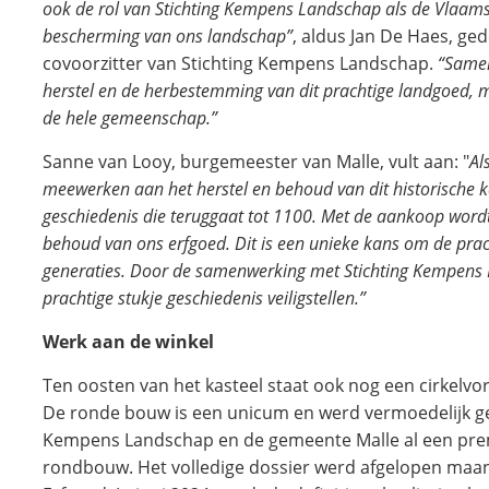
ook de rol van Stichting Kempens Landschap als de Vlaams
bescherming van ons landschap”
, aldus Jan De Haes, g
covoorzitter van Stichting Kempens Landschap.
“Samen
herstel en de herbestemming van dit prachtige landgoed, 
de hele gemeenschap.”
Sanne van Looy, burgemeester van Malle, vult aan: "
Al
meewerken aan het herstel en behoud van dit historische k
geschiedenis die teruggaat tot 1100. Met de aankoop word
behoud van ons erfgoed. Dit is een unieke kans om de pra
generaties. Door de samenwerking met Stichting Kempens
prachtige stukje geschiedenis veiligstellen.”
Werk aan de winkel
Ten oosten van het kasteel staat ook nog een cirkelv
De ronde bouw is een unicum en werd vermoedelijk ge
Kempens Landschap en de gemeente Malle al een premi
rondbouw. Het volledige dossier werd afgelopen maa