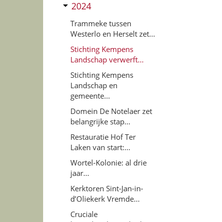
2024
Trammeke tussen
Westerlo en Herselt zet...
Stichting Kempens
Landschap verwerft...
Stichting Kempens
Landschap en
gemeente...
Domein De Notelaer zet
belangrijke stap...
Restauratie Hof Ter
Laken van start:...
Wortel-Kolonie: al drie
jaar...
Kerktoren Sint-Jan-in-
d’Oliekerk Vremde...
Cruciale