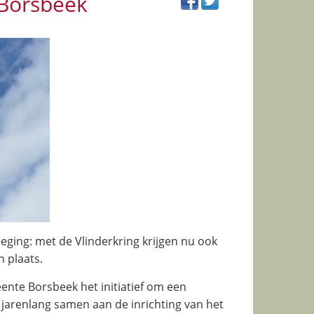
 Borsbeek
eging: met de Vlinderkring krijgen nu ook
n plaats.
te Borsbeek het initiatief om een
 jarenlang samen aan de inrichting van het