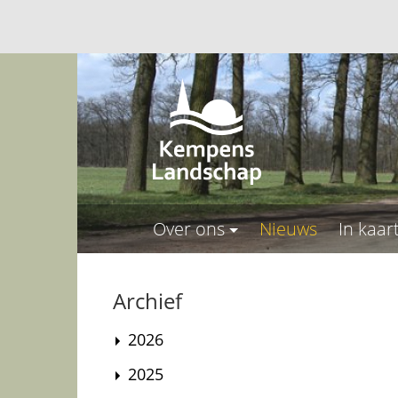
Over ons
Nieuws
In kaar
Archief
2026
2025