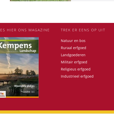
EES HIER ONS MAGAZINE
TREK ER EENS OP UIT
Natuur en bos
Ruraal erfgoed
Landgoederen
Militair erfgoed
Religieus erfgoed
Industrieel erfgoed