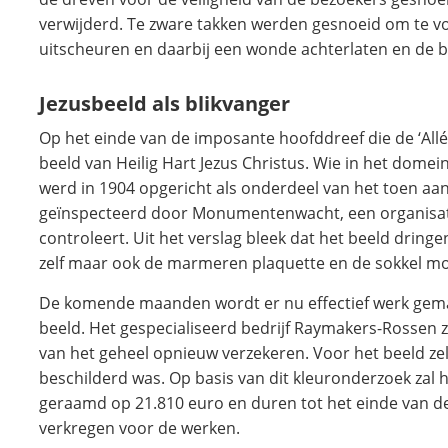
verwijderd. Te zware takken werden gesnoeid om te 
uitscheuren en daarbij een wonde achterlaten en de 
Jezusbeeld als blikvanger
Op het einde van de imposante hoofddreef die de ‘Allé
beeld van Heilig Hart Jezus Christus. Wie in het domei
werd in 1904 opgericht als onderdeel van het toen aa
geïnspecteerd door Monumentenwacht, een organisati
controleert. Uit het verslag bleek dat het beeld dringe
zelf maar ook de marmeren plaquette en de sokkel m
De komende maanden wordt er nu effectief werk gemaa
beeld. Het gespecialiseerd bedrijf Raymakers-Rossen zal
van het geheel opnieuw verzekeren. Voor het beeld zel
beschilderd was. Op basis van dit kleuronderzoek zal
geraamd op 21.810 euro en duren tot het einde van 
verkregen voor de werken.