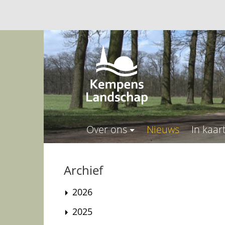
Over ons
Nieuws
In kaar
Archief
2026
2025