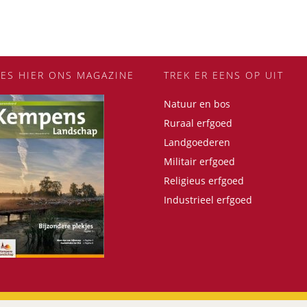
EES HIER ONS MAGAZINE
TREK ER EENS OP UIT
Natuur en bos
Ruraal erfgoed
Landgoederen
Militair erfgoed
Religieus erfgoed
Industrieel erfgoed