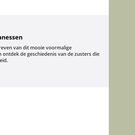
canessen
reven van dit mooie voormalige
 ontdek de geschiedenis van de zusters die
eid.