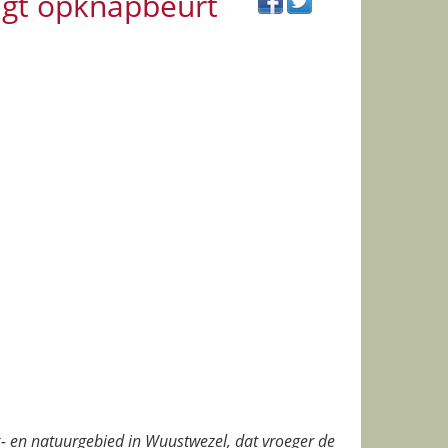
jgt opknapbeurt
 en natuurgebied in Wuustwezel, dat vroeger de