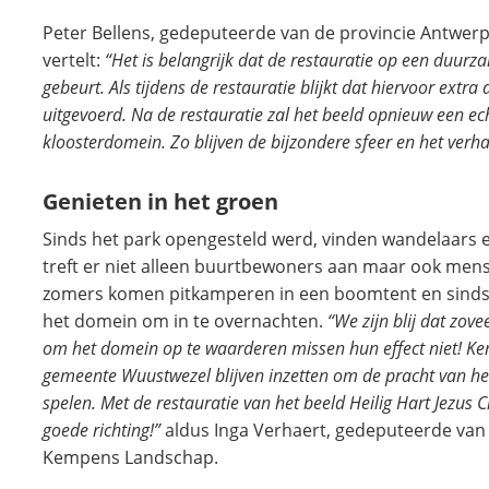
Peter Bellens, gedeputeerde van de provincie Antwe
vertelt:
“Het is belangrijk dat de restauratie op een duurz
gebeurt. Als tijdens de restauratie blijkt dat hiervoor extra
uitgevoerd. Na de restauratie zal het beeld opnieuw een ec
kloosterdomein. Zo blijven de bijzondere sfeer en het ver
Genieten in het groen
Sinds het park opengesteld werd, vinden wandelaars en
treft er niet alleen buurtbewoners aan maar ook mens
zomers komen pitkamperen in een boomtent en sinds h
het domein om in te overnachten.
“We zijn blij dat zo
om het domein op te waarderen missen hun effect niet! K
gemeente Wuustwezel blijven inzetten om de pracht van he
spelen. Met de restauratie van het beeld Heilig Hart Jezus 
goede richting!”
aldus Inga Verhaert, gedeputeerde van 
Kempens Landschap.