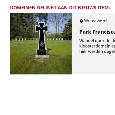
DOMEINEN GELINKT AAN DIT NIEUWS-ITEM:
Wuustwezel
Park Francis
Wandel door de d
kloosterdomein en
hier werden opgel