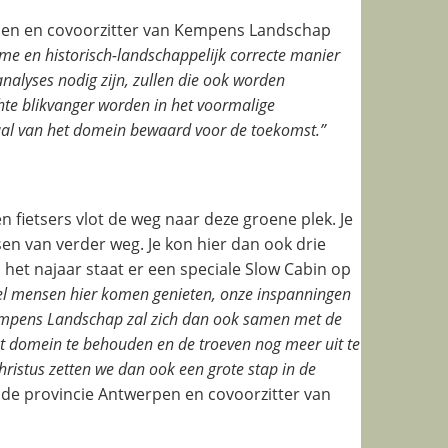
rpen en covoorzitter van Kempens Landschap
ame en historisch-landschappelijk correcte manier
 analyses nodig zijn, zullen die ook worden
hte blikvanger worden in het voormalige
haal van het domein bewaard voor de toekomst.”
 fietsers vlot de weg naar deze groene plek. Je
en van verder weg. Je kon hier dan ook drie
et najaar staat er een speciale Slow Cabin op
veel mensen hier komen genieten, onze inspanningen
empens Landschap zal zich dan ook samen met de
t domein te behouden en de troeven nog meer uit te
Christus zetten we dan ook een grote stap in de
de provincie Antwerpen en covoorzitter van