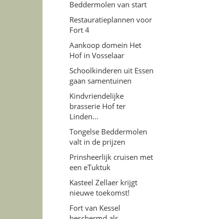
Beddermolen van start
Restauratieplannen voor
Fort 4
Aankoop domein Het
Hof in Vosselaar
Schoolkinderen uit Essen
gaan samentuinen
Kindvriendelijke
brasserie Hof ter
Linden...
Tongelse Beddermolen
valt in de prijzen
Prinsheerlijk cruisen met
een eTuktuk
Kasteel Zellaer krijgt
nieuwe toekomst!
Fort van Kessel
beschermd als