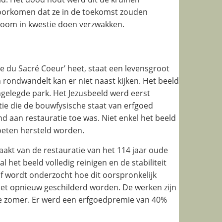
voorkomen dat ze in de toekomst zouden
boom in kwestie doen verzwakken.
e du Sacré Coeur’ heet, staat een levensgroot
n rondwandelt kan er niet naast kijken. Het beeld
ngelegde park. Het Jezusbeeld werd eerst
e die de bouwfysische staat van erfgoed
nd aan restauratie toe was. Niet enkel het beeld
oeten hersteld worden.
kt van de restauratie van het 114 jaar oude
 het beeld volledig reinigen en de stabiliteit
f wordt onderzocht hoe dit oorspronkelijk
 het opnieuw geschilderd worden. De werken zijn
de zomer. Er werd een erfgoedpremie van 40%