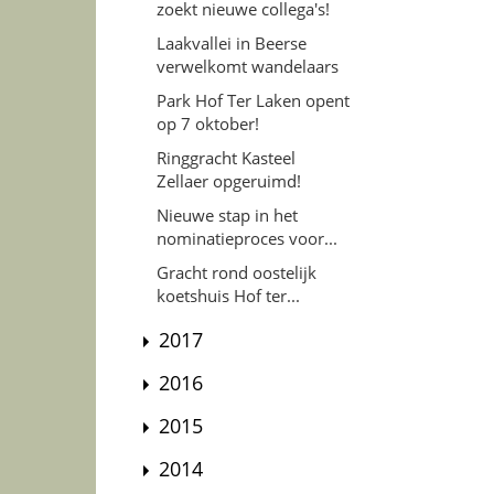
zoekt nieuwe collega's!
Laakvallei in Beerse
verwelkomt wandelaars
Park Hof Ter Laken opent
op 7 oktober!
Ringgracht Kasteel
Zellaer opgeruimd!
Nieuwe stap in het
nominatieproces voor...
Gracht rond oostelijk
koetshuis Hof ter...
2017
2016
2015
2014