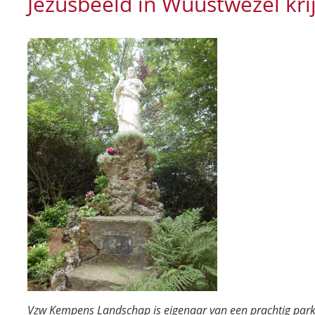
Jezusbeeld in Wuustwezel kri
Vzw Kempens Landschap is eigenaar van een prachtig park-