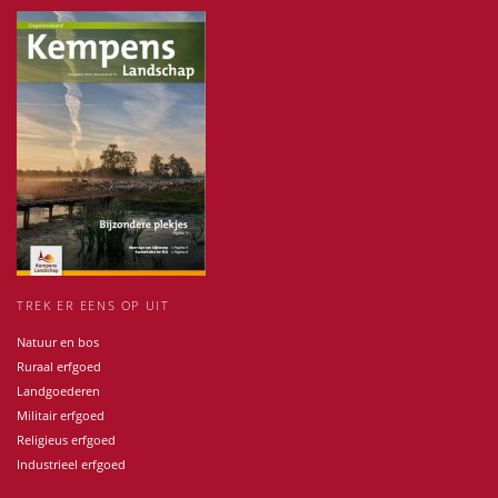
TREK ER EENS OP UIT
Natuur en bos
Ruraal erfgoed
Landgoederen
Militair erfgoed
Religieus erfgoed
Industrieel erfgoed