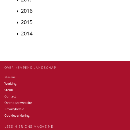
2016
2015
2014
OVER KEMPENS LANDSCHAP
Nieuws
Werking
Steun
Contact
Over deze website
Privacybeleid
Cookieverklaring
LEES HIER ONS MAGAZINE