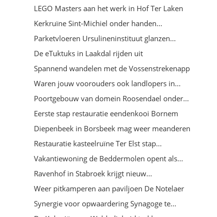
LEGO Masters aan het werk in Hof Ter Laken
Kerkruïne Sint-Michiel onder handen...
Parketvloeren Ursulineninstituut glanzen...
De eTuktuks in Laakdal rijden uit
Spannend wandelen met de Vossenstrekenapp
Waren jouw voorouders ook landlopers in...
Poortgebouw van domein Roosendael onder...
Eerste stap restauratie eendenkooi Bornem
Diepenbeek in Borsbeek mag weer meanderen
Restauratie kasteelruïne Ter Elst stap...
Vakantiewoning de Beddermolen opent als...
Ravenhof in Stabroek krijgt nieuw...
Weer pitkamperen aan paviljoen De Notelaer
Synergie voor opwaardering Synagoge te...