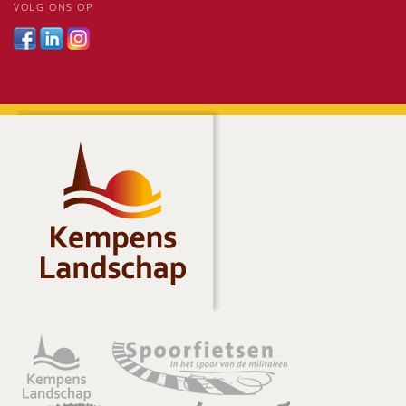
VOLG ONS OP