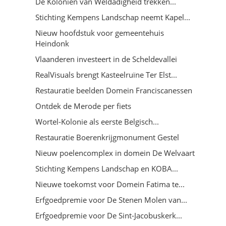
De Koloniën van Weldadigheid trekken...
Stichting Kempens Landschap neemt Kapel...
Nieuw hoofdstuk voor gemeentehuis
Heindonk
Vlaanderen investeert in de Scheldevallei
RealVisuals brengt Kasteelruïne Ter Elst...
Restauratie beelden Domein Franciscanessen
Ontdek de Merode per fiets
Wortel-Kolonie als eerste Belgisch...
Restauratie Boerenkrijgmonument Gestel
Nieuw poelencomplex in domein De Welvaart
Stichting Kempens Landschap en KOBA...
Nieuwe toekomst voor Domein Fatima te...
Erfgoedpremie voor De Stenen Molen van...
Erfgoedpremie voor De Sint-Jacobuskerk...