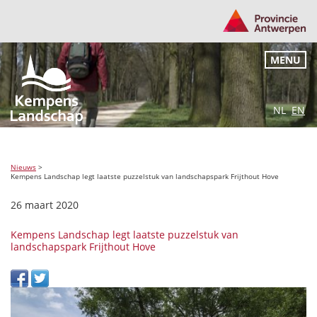
MENU
NL
EN
Nieuws
>
Kempens Landschap legt laatste puzzelstuk van landschapspark Frijthout Hove
26 maart 2020
Kempens Landschap legt laatste puzzelstuk van
landschapspark Frijthout Hove