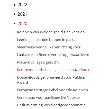
2022
2021
2020
Koloniën van Weldadigheid zien kans op...
Leerlingen planten bomen in park...
Vleermuisvriendelijke verlichting voor...
Laakvallei in Beerse verder opgewaardeerd
Nieuwe collega's gezocht!
Kempens Landschap legt laatste puzzelstuk...
Douaneloods genomineerd voor Publica
Award
European Heritage Label voor de Koloniën...
Cera-steun voor paviljoen De Notelaer
Besluitvorming Werelderfgoednominatie...