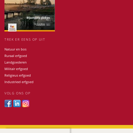
TREK ER EENS OP UIT
Natuur en bos
Ruraal erfgoed
Landgoederen
Militair erfgoed
Religieus erfgoed
Industrieel erfgoed
VOLG ONS OP