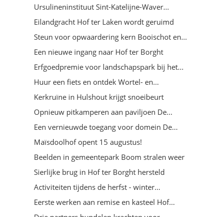
Ursulineninstituut Sint-Katelijne-Waver...
Eilandgracht Hof ter Laken wordt geruimd
Steun voor opwaardering kern Booischot en...
Een nieuwe ingang naar Hof ter Borght
Erfgoedpremie voor landschapspark bij het...
Huur een fiets en ontdek Wortel- en...
Kerkruïne in Hulshout krijgt snoeibeurt
Opnieuw pitkamperen aan paviljoen De...
Een vernieuwde toegang voor domein De...
Maïsdoolhof opent 15 augustus!
Beelden in gemeentepark Boom stralen weer
Sierlijke brug in Hof ter Borght hersteld
Activiteiten tijdens de herfst - winter...
Eerste werken aan remise en kasteel Hof...
Drie partners bundelen krachten voor...