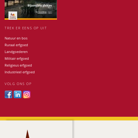
TREK ER EENS OP UIT
Natuur en bos
Ruraal erfgoed
Landgoederen
Militair erfgoed
Religieus erfgoed
Industrieel erfgoed
VOLG ONS OP