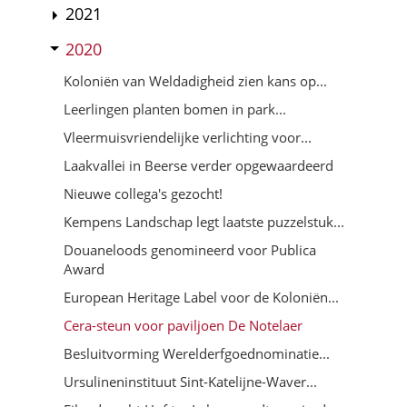
2021
2020
Koloniën van Weldadigheid zien kans op...
Leerlingen planten bomen in park...
Vleermuisvriendelijke verlichting voor...
Laakvallei in Beerse verder opgewaardeerd
Nieuwe collega's gezocht!
Kempens Landschap legt laatste puzzelstuk...
Douaneloods genomineerd voor Publica
Award
European Heritage Label voor de Koloniën...
Cera-steun voor paviljoen De Notelaer
Besluitvorming Werelderfgoednominatie...
Ursulineninstituut Sint-Katelijne-Waver...