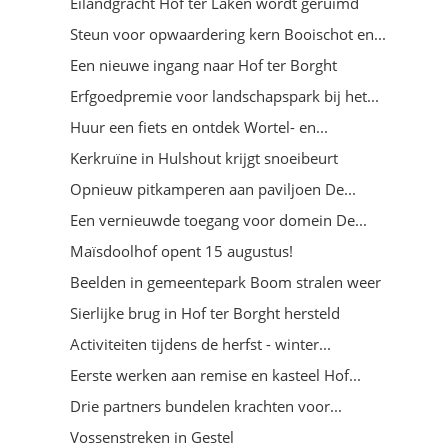
Eilandgracht Hof ter Laken wordt geruimd
Steun voor opwaardering kern Booischot en...
Een nieuwe ingang naar Hof ter Borght
Erfgoedpremie voor landschapspark bij het...
Huur een fiets en ontdek Wortel- en...
Kerkruïne in Hulshout krijgt snoeibeurt
Opnieuw pitkamperen aan paviljoen De...
Een vernieuwde toegang voor domein De...
Maïsdoolhof opent 15 augustus!
Beelden in gemeentepark Boom stralen weer
Sierlijke brug in Hof ter Borght hersteld
Activiteiten tijdens de herfst - winter...
Eerste werken aan remise en kasteel Hof...
Drie partners bundelen krachten voor...
Vossenstreken in Gestel