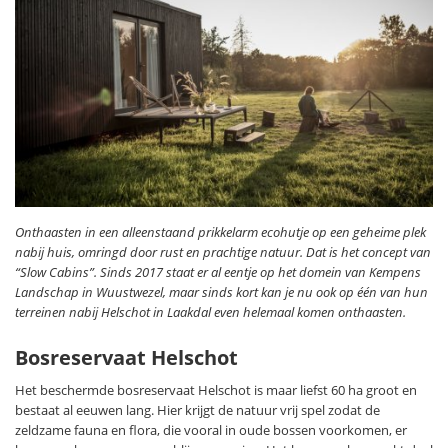
Onthaasten in een alleenstaand prikkelarm ecohutje op een geheime plek
nabij huis, omringd door rust en prachtige natuur. Dat is het concept van
“Slow Cabins”. Sinds 2017 staat er al eentje op het domein van Kempens
Landschap in Wuustwezel, maar sinds kort kan je nu ook op één van hun
terreinen nabij Helschot in Laakdal even helemaal komen onthaasten.
Bosreservaat Helschot
Het beschermde bosreservaat Helschot is maar liefst 60 ha groot en
bestaat al eeuwen lang. Hier krijgt de natuur vrij spel zodat de
zeldzame fauna en flora, die vooral in oude bossen voorkomen, er