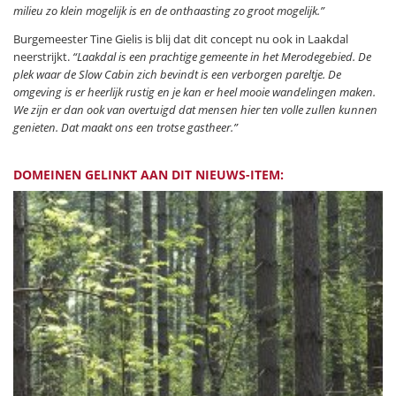
milieu zo klein mogelijk is en de onthaasting zo groot mogelijk.”
Burgemeester Tine Gielis is blij dat dit concept nu ook in Laakdal
neerstrijkt.
“Laakdal is een prachtige gemeente in het Merodegebied. De
plek waar de Slow Cabin zich bevindt is een verborgen pareltje. De
omgeving is er heerlijk rustig en je kan er heel mooie wandelingen maken.
We zijn er dan ook van overtuigd dat mensen hier ten volle zullen kunnen
genieten. Dat maakt ons een trotse gastheer.”
DOMEINEN GELINKT AAN DIT NIEUWS-ITEM: