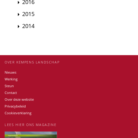
2016
2015
2014
OVER KEMPENS LANDSCHAP
Nieuws
Werking
Steun
Contact
Over deze website
Privacybeleid
Cookieverklaring
LEES HIER ONS MAGAZINE