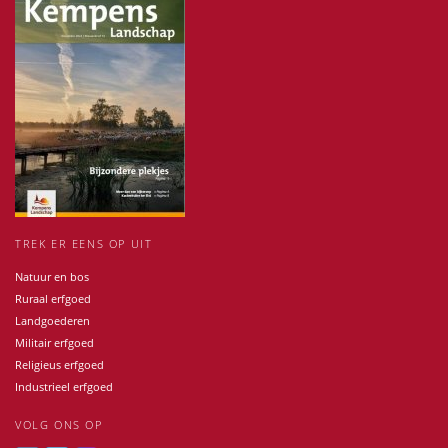
TREK ER EENS OP UIT
Natuur en bos
Ruraal erfgoed
Landgoederen
Militair erfgoed
Religieus erfgoed
Industrieel erfgoed
VOLG ONS OP