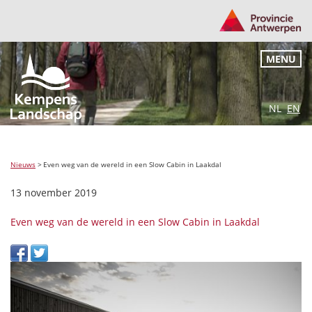
MENU
NL
EN
Nieuws
>
Even weg van de wereld in een Slow Cabin in Laakdal
13 november 2019
Even weg van de wereld in een Slow Cabin in Laakdal