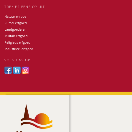
TREK ER EENS OP UIT
Natuur en bos
Ruraal erfgoed
Landgoederen
Militair erfgoed
Religieus erfgoed
Industrieel erfgoed
VOLG ONS OP