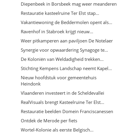
Diepenbeek in Borsbeek mag weer meanderen
Restauratie kasteelruïne Ter Elst stap...
Vakantiewoning de Beddermolen opent als...
Ravenhof in Stabroek krijgt nieuw...
Weer pitkamperen aan paviljoen De Notelaer
Synergie voor opwaardering Synagoge te...
De Koloniën van Weldadigheid trekken...
Stichting Kempens Landschap neemt Kapel...
Nieuw hoofdstuk voor gemeentehuis
Heindonk
Vlaanderen investeert in de Scheldevallei
RealVisuals brengt Kasteelruïne Ter Elst...
Restauratie beelden Domein Franciscanessen
Ontdek de Merode per fiets
Wortel-Kolonie als eerste Belgisch...