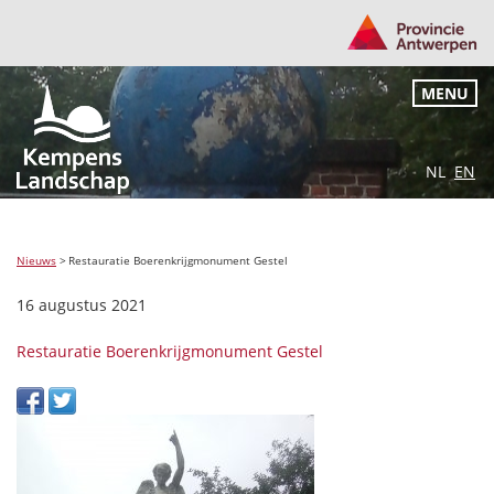
MENU
NL
EN
Nieuws
>
Restauratie Boerenkrijgmonument Gestel
16 augustus 2021
Restauratie Boerenkrijgmonument Gestel