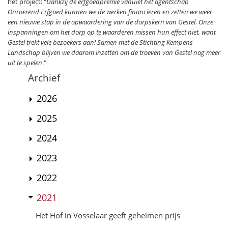
het project: "
Dankzij de erfgoedpremie vanuiet het agentschap
Onroerend Erfgoed kunnen we de werken financieren en zetten we weer
een nieuwe stap in de opwaardering van de dorpskern van Gestel. Onze
inspanningen om het dorp op te waarderen missen hun effect niet, want
Gestel trekt vele bezoekers aan! Samen met de Stichting Kempens
Landschap blijven we daarom inzetten om de troeven van Gestel nog meer
uit te spelen
."
Archief
2026
2025
2024
2023
2022
2021
Het Hof in Vosselaar geeft geheimen prijs