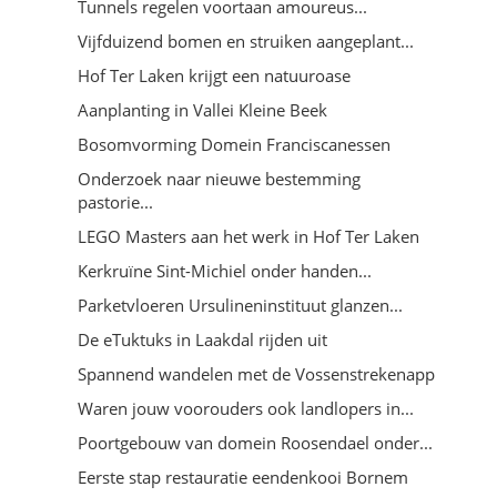
Tunnels regelen voortaan amoureus...
Vijfduizend bomen en struiken aangeplant...
Hof Ter Laken krijgt een natuuroase
Aanplanting in Vallei Kleine Beek
Bosomvorming Domein Franciscanessen
Onderzoek naar nieuwe bestemming
pastorie...
LEGO Masters aan het werk in Hof Ter Laken
Kerkruïne Sint-Michiel onder handen...
Parketvloeren Ursulineninstituut glanzen...
De eTuktuks in Laakdal rijden uit
Spannend wandelen met de Vossenstrekenapp
Waren jouw voorouders ook landlopers in...
Poortgebouw van domein Roosendael onder...
Eerste stap restauratie eendenkooi Bornem