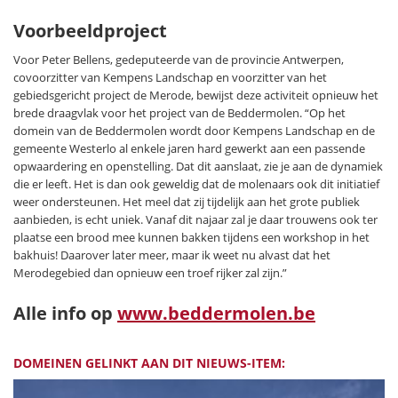
Voorbeeldproject
Voor Peter Bellens, gedeputeerde van de provincie Antwerpen,
covoorzitter van Kempens Landschap en voorzitter van het
gebiedsgericht project de Merode, bewijst deze activiteit opnieuw het
brede draagvlak voor het project van de Beddermolen. “Op het
domein van de Beddermolen wordt door Kempens Landschap en de
gemeente Westerlo al enkele jaren hard gewerkt aan een passende
opwaardering en openstelling. Dat dit aanslaat, zie je aan de dynamiek
die er leeft. Het is dan ook geweldig dat de molenaars ook dit initiatief
weer ondersteunen. Het meel dat zij tijdelijk aan het grote publiek
aanbieden, is echt uniek. Vanaf dit najaar zal je daar trouwens ook ter
plaatse een brood mee kunnen bakken tijdens een workshop in het
bakhuis! Daarover later meer, maar ik weet nu alvast dat het
Merodegebied dan opnieuw een troef rijker zal zijn.”
Alle info op
www.beddermolen.be
DOMEINEN GELINKT AAN DIT NIEUWS-ITEM: