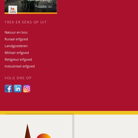
TREK ER EENS OP UIT
Natuur en bos
Ruraal erfgoed
Landgoederen
Militair erfgoed
Religieus erfgoed
Industrieel erfgoed
VOLG ONS OP