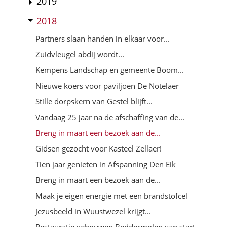
2019
2018
Partners slaan handen in elkaar voor...
Zuidvleugel abdij wordt...
Kempens Landschap en gemeente Boom...
Nieuwe koers voor paviljoen De Notelaer
Stille dorpskern van Gestel blijft...
Vandaag 25 jaar na de afschaffing van de...
Breng in maart een bezoek aan de...
Gidsen gezocht voor Kasteel Zellaer!
Tien jaar genieten in Afspanning Den Eik
Breng in maart een bezoek aan de...
Maak je eigen energie met een brandstofcel
Jezusbeeld in Wuustwezel krijgt...
Restauratie gebouwen Beddermolen van start