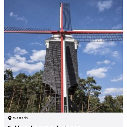
Westerlo