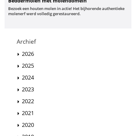
Beddermolen met molendomein
Bezoek een houten molen in actie! Het bijhorende authentieke
molenerf werd volledig gerestaureerd.
Archief
2026
2025
2024
2023
2022
2021
2020