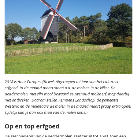
2018 is door Europe officieel uitgeroepen tot jaar van het cultureel
erfgoed. In de maand maart staan o.a. de molens in de kijker. De
Beddermolen, met zijn mooi bewaard eeuwenoud molenerf, mag daarbij
niet ontbreken. Daarom stellen Kempens Landschap, de gemeente
Westerlo en de molenaars de molen in de maand maart graag extra open!
Tijdelijk kan je dan ook meel van de molen kopen.
Op en top erfgoed
De geschiedenis van de Beddermolen gaat terug tot 1683, toen een