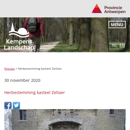
MENU
NL
EN
Nieuws
>
Herbestemming kasteel Zellaer
30 november 2020
Herbestemming kasteel Zellaer