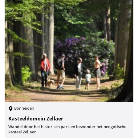
Bonheiden
Kasteeldomein Zellaer
Wandel door het historisch park en bewonder het neogotische
kasteel Zellaer