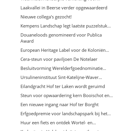
Laakvallei in Beerse verder opgewaardeerd
Nieuwe collega's gezocht!
Kempens Landschap legt laatste puzzelstuk...
Douaneloods genomineerd voor Publica
Award
European Heritage Label voor de Koloniën...
Cera-steun voor paviljoen De Notelaer
Besluitvorming Werelderfgoednominatie...
Ursulineninstituut Sint-Katelijne-Waver...
Eilandgracht Hof ter Laken wordt geruimd
Steun voor opwaardering kern Booischot en...
Een nieuwe ingang naar Hof ter Borght
Erfgoedpremie voor landschapspark bij het...
Huur een fiets en ontdek Wortel- en...