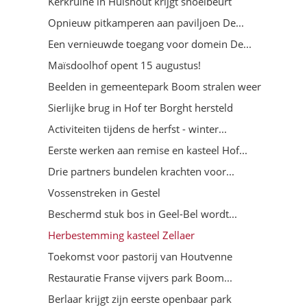
Kerkruïne in Hulshout krijgt snoeibeurt
Opnieuw pitkamperen aan paviljoen De...
Een vernieuwde toegang voor domein De...
Maïsdoolhof opent 15 augustus!
Beelden in gemeentepark Boom stralen weer
Sierlijke brug in Hof ter Borght hersteld
Activiteiten tijdens de herfst - winter...
Eerste werken aan remise en kasteel Hof...
Drie partners bundelen krachten voor...
Vossenstreken in Gestel
Beschermd stuk bos in Geel-Bel wordt...
Herbestemming kasteel Zellaer
Toekomst voor pastorij van Houtvenne
Restauratie Franse vijvers park Boom...
Berlaar krijgt zijn eerste openbaar park