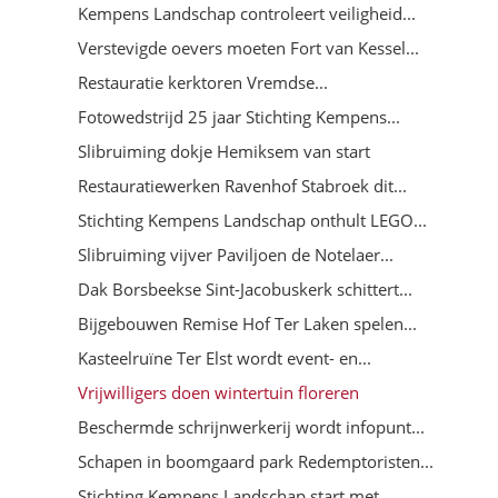
Kempens Landschap controleert veiligheid...
Verstevigde oevers moeten Fort van Kessel...
Restauratie kerktoren Vremdse...
Fotowedstrijd 25 jaar Stichting Kempens...
Slibruiming dokje Hemiksem van start
Restauratiewerken Ravenhof Stabroek dit...
Stichting Kempens Landschap onthult LEGO...
Slibruiming vijver Paviljoen de Notelaer...
Dak Borsbeekse Sint-Jacobuskerk schittert...
Bijgebouwen Remise Hof Ter Laken spelen...
Kasteelruïne Ter Elst wordt event- en...
Vrijwilligers doen wintertuin floreren
Beschermde schrijnwerkerij wordt infopunt...
Schapen in boomgaard park Redemptoristen...
Stichting Kempens Landschap start met...