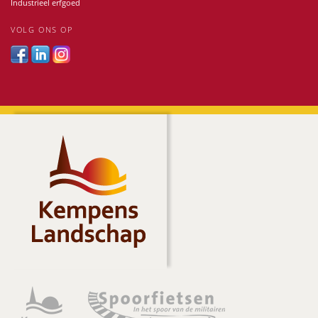
Industrieel erfgoed
VOLG ONS OP