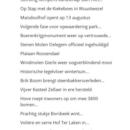
Op Stap met de Kiekeboes in Wuustwezel
Maisdoolhof opent op 13 augustus
Volgende fase voor opwaardering park...
Boerenkrijgmonument weer op vertrouwde...
Stenen Molen Oelegem officieel ingehuldigd
Plataan Roosendael
Windmolen Gierle weer oogverblindend mooi
Historische tegelvloer wintertuin...
Brik Boom brengt steenbakkersverleden...
Vijver Kasteel Zellaer in ere hersteld
Hove roept inwoners op om mee 3800
bomen...
Prachtig stukje Borsbeek wint...
Volière en serre Hof Ter Laken in...