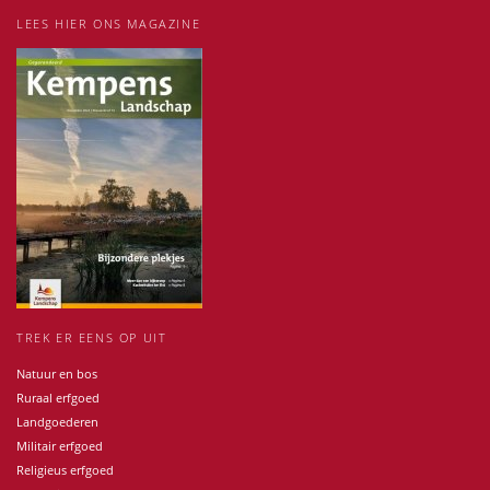
LEES HIER ONS MAGAZINE
TREK ER EENS OP UIT
Natuur en bos
Ruraal erfgoed
Landgoederen
Militair erfgoed
Religieus erfgoed