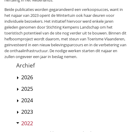
hertaling in het Nederlands.”
Beide publicaties worden gegarandeerd een verkoopsucces, want in
het najaar van 2023 opent de Wintertuin ook haar deuren voor
individuele bezoekers. Het initiatief hiervoor werd enkele jaren
geleden genomen door Stichting Kempens Landschap om het
toeristisch potentieel van de site nog verder uit te bouwen. Binnen dit
hefboomproject wordt daarom, met steun van Toerisme Vlaanderen,
geïnvesteerd in een nieuw belevingsparcours en in de verbetering van
de onthaalinfrastructuur. De nodige werken starten dit najaar en
zullen ongeveer een jaar in beslag nemen.
Archief
2026
2025
2024
2023
2022