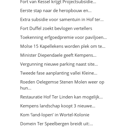
Fort van Kessel krijgt Projectsubsidie...
Eerste stap naar de heropbouw en...
Extra subsidie voor samentuin in Hof ter...
Fort Duffel zoekt bevlogen vertellers
Toekenning erfgoedpremie voor paviljoen...
Molse 15 Kapellekens worden plek om te...
Minister Diependaele geeft Kempens...
Vergunning nieuwe parking naast site...
Tweede fase aanplanting vallei Kleine...
Roeden Oelegemse Stenen Molen weer op
hun...
Restauratie Hof Ter Linden kan mogelijk...
Kempens landschap koopt 3 nieuwe...
Kom ‘land-lopen’ in Wortel-Kolonie
Domein Ter Speelbergen breidt uit:...