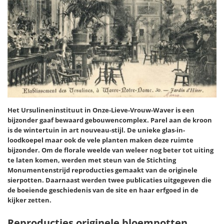
Het Ursulineninstituut in Onze-Lieve-Vrouw-Waver is een
bijzonder gaaf bewaard gebouwencomplex. Parel aan de kroon
is de wintertuin in art nouveau-stijl. De unieke glas-in-
loodkoepel maar ook de vele planten maken deze ruimte
bijzonder. Om de florale weelde van weleer nog beter tot uiting
te laten komen, werden met steun van de Stichting
Monumentenstrijd reproducties gemaakt van de originele
sierpotten. Daarnaast werden twee publicaties uitgegeven die
de boeiende geschiedenis van de site en haar erfgoed in de
kijker zetten.
Reproducties originele bloempotten