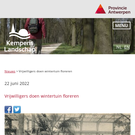
MENU
NL
EN
Nieuws
>
Vrijwilligers doen wintertuin floreren
22 juni 2022
Vrijwilligers doen wintertuin floreren