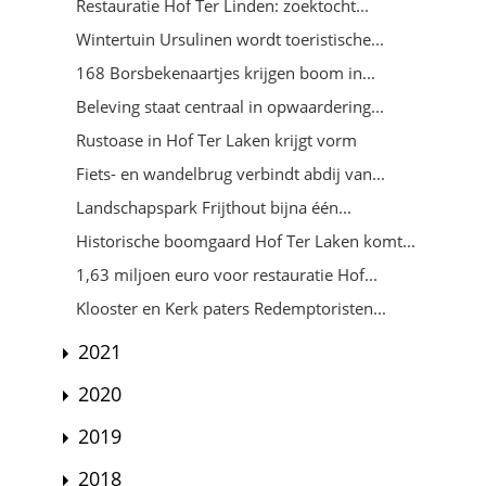
Restauratie Hof Ter Linden: zoektocht...
Wintertuin Ursulinen wordt toeristische...
168 Borsbekenaartjes krijgen boom in...
Beleving staat centraal in opwaardering...
Rustoase in Hof Ter Laken krijgt vorm
Fiets- en wandelbrug verbindt abdij van...
Landschapspark Frijthout bijna één...
Historische boomgaard Hof Ter Laken komt...
1,63 miljoen euro voor restauratie Hof...
Klooster en Kerk paters Redemptoristen...
2021
2020
2019
2018