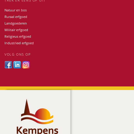
TREK ER EENS OP UIT
Natuur en bos
Ruraal erfgoed
Landgoederen
Militair erfgoed
Religieus erfgoed
Industrieel erfgoed
VOLG ONS OP