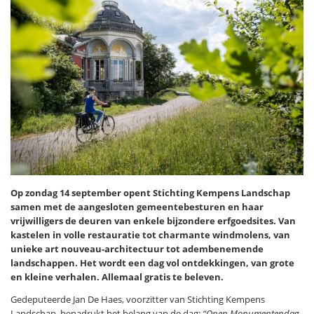
Op zondag 14 september opent Stichting Kempens Landschap
samen met de aangesloten gemeentebesturen en haar
vrijwilligers de deuren van enkele bijzondere erfgoedsites. Van
kastelen in volle restauratie tot charmante windmolens, van
unieke art nouveau-architectuur tot adembenemende
landschappen. Het wordt een dag vol ontdekkingen, van grote
en kleine verhalen. Allemaal gratis te beleven.
Gedeputeerde Jan De Haes, voorzitter van Stichting Kempens
Landschap, benadrukt het belang van de dag:
“Open Monumentendag