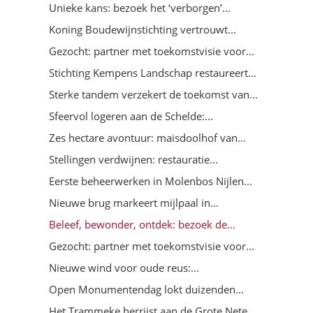
Unieke kans: bezoek het ‘verborgen’...
Koning Boudewijnstichting vertrouwt...
Gezocht: partner met toekomstvisie voor...
Stichting Kempens Landschap restaureert...
Sterke tandem verzekert de toekomst van...
Sfeervol logeren aan de Schelde:...
Zes hectare avontuur: maisdoolhof van...
Stellingen verdwijnen: restauratie...
Eerste beheerwerken in Molenbos Nijlen...
Nieuwe brug markeert mijlpaal in...
Beleef, bewonder, ontdek: bezoek de...
Gezocht: partner met toekomstvisie voor...
Nieuwe wind voor oude reus:...
Open Monumentendag lokt duizenden...
Het Trammeke herrijst aan de Grote Nete