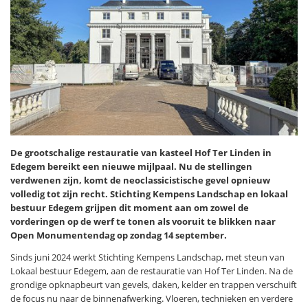
De grootschalige restauratie van kasteel Hof Ter Linden in
Edegem bereikt een nieuwe mijlpaal. Nu de stellingen
verdwenen zijn, komt de neoclassicistische gevel opnieuw
volledig tot zijn recht. Stichting Kempens Landschap en lokaal
bestuur Edegem grijpen dit moment aan om zowel de
vorderingen op de werf te tonen als vooruit te blikken naar
Open Monumentendag op zondag 14 september.
Sinds juni 2024 werkt Stichting Kempens Landschap, met steun van
Lokaal bestuur Edegem, aan de restauratie van Hof Ter Linden. Na de
grondige opknapbeurt van gevels, daken, kelder en trappen verschuift
de focus nu naar de binnenafwerking. Vloeren, technieken en verdere