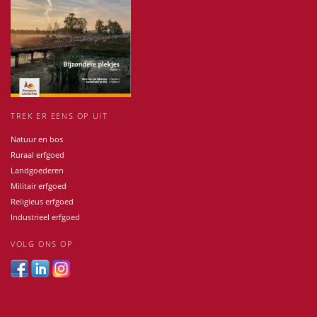
TREK ER EENS OP UIT
Natuur en bos
Ruraal erfgoed
Landgoederen
Militair erfgoed
Religieus erfgoed
Industrieel erfgoed
VOLG ONS OP