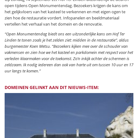
open tijdens Open Monumentendag. Bezoekers krijgen de kans om
het gelijkvloers van het kasteel te verkennen en met eigen ogen te
zien hoe de restauratie vordert. Infopanelen en beeldmateriaal
vertellen het verhaal van het domein en de renovatie.
“Open Monumentendag biedt ons een uitzonderlijke kans om Hof Ter
Linden te tonen zoals je het zelden ziet: midden in de restauratie”,
aldus
burgemeester Koen Metsu
. “Bezoekers kijken mee over de schouder van
vakmensen en zien hoe we het kasteel en parkdomein met respect voor het
verleden klaarmaken voor de toekomst. Zo’n inkijk achter de schermen is
zeldzaam.
Ik nodig iedereen dan ook van harte uit om tussen 10 uur en 17
uur langs te komen.”
DOMEINEN GELINKT AAN DIT NIEUWS-ITEM: